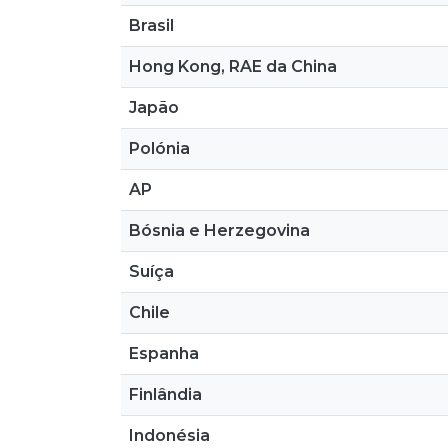
Brasil
Hong Kong, RAE da China
Japão
Polónia
AP
Bósnia e Herzegovina
Suíça
Chile
Espanha
Finlândia
Indonésia