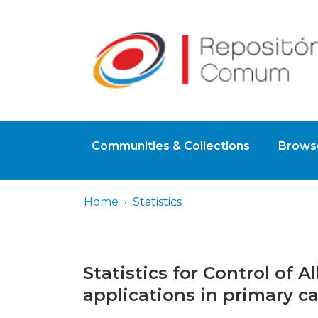
Communities & Collections
Browse
Home
Statistics
Statistics for Control of 
applications in primary c