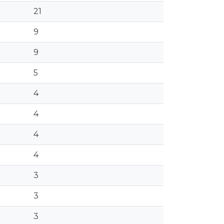
21
9
9
5
4
4
4
4
3
3
3