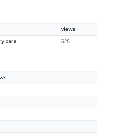
views
ry care
325
ews