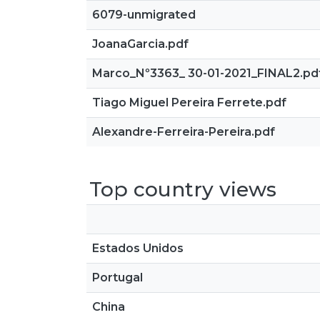
6079-unmigrated
JoanaGarcia.pdf
Marco_Nº3363_ 30-01-2021_FINAL2.pd
Tiago Miguel Pereira Ferrete.pdf
Alexandre-Ferreira-Pereira.pdf
Top country views
Estados Unidos
Portugal
China