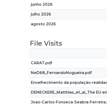
junho 2026
julho 2026
agosto 2026
File Visits
CARAT.pdf
NeD68_FernandoNogueira.pdf
Envelhecimento da população realida
DENECKERE_Matthias_et_al_The EU en
Joao-Carlos-Fonseca-Seabra-Ferreira