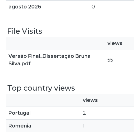
agosto 2026
0
File Visits
views
Versão Final_Dissertação Bruna
55
Silva.pdf
Top country views
views
Portugal
2
Roménia
1