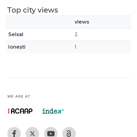
Top city views
views
Seixal
2
Ionești
1
WE ARE AT: