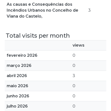
As causas e Consequências dos
Incêndios Urbanos no Concelho de
3
Viana do Castelo,
Total visits per month
views
fevereiro 2026
0
março 2026
0
abril 2026
3
maio 2026
0
junho 2026
0
julho 2026
0