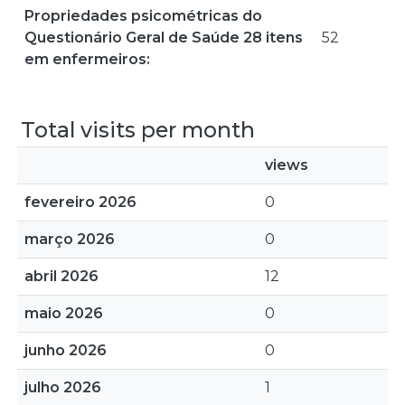
Propriedades psicométricas do
Questionário Geral de Saúde 28 itens
52
em enfermeiros:
Total visits per month
views
fevereiro 2026
0
março 2026
0
abril 2026
12
maio 2026
0
junho 2026
0
julho 2026
1