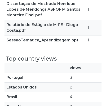
Dissertação de Mestrado Henrique
Lopes de Mendonça ASPOF M Santos
1
Monteiro Final.pdf
Relatório de Estágio de M-FE - Diogo
1
Costa.pdf
SessaoTematica_Aprendizagem.ppt
1
Top country views
views
Portugal
31
Estados Unidos
8
Brasil
4