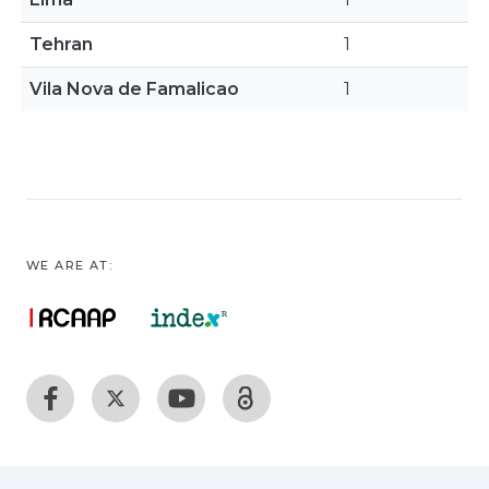
Tehran
1
Vila Nova de Famalicao
1
WE ARE AT: