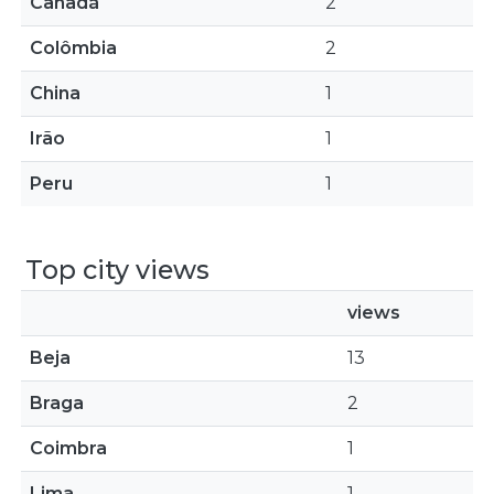
Canadá
2
Colômbia
2
China
1
Irão
1
Peru
1
Top city views
views
Beja
13
Braga
2
Coimbra
1
Lima
1