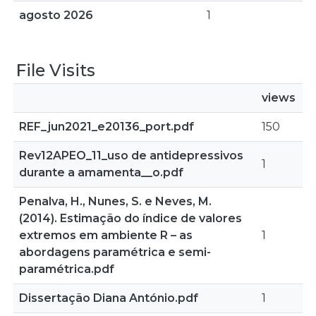
agosto 2026
1
File Visits
views
REF_jun2021_e20136_port.pdf
150
Rev12APEO_11_uso de antidepressivos
1
durante a amamenta__o.pdf
Penalva, H., Nunes, S. e Neves, M.
(2014). Estimação do índice de valores
extremos em ambiente R – as
1
abordagens paramétrica e semi-
paramétrica.pdf
Dissertação Diana António.pdf
1