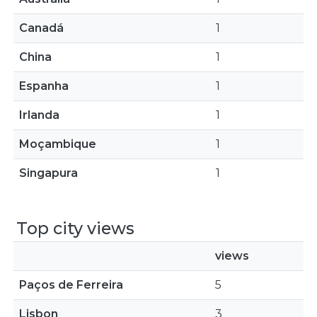
Canadá
1
China
1
Espanha
1
Irlanda
1
Moçambique
1
Singapura
1
Top city views
views
Paços de Ferreira
5
Lisbon
3