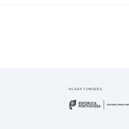
RCAAP FUNDERS
ra a Ciência e a Tecnologia - Fundação para a Computaç
niversidade do Minho