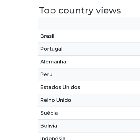
Top country views
Brasil
Portugal
Alemanha
Peru
Estados Unidos
Reino Unido
Suécia
Bolívia
Indonésia