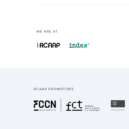
WE ARE AT:
RCAAP PROMOTORS
Fundação pa
U