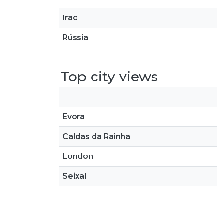
Irão
Rússia
Top city views
Evora
Caldas da Rainha
London
Seixal