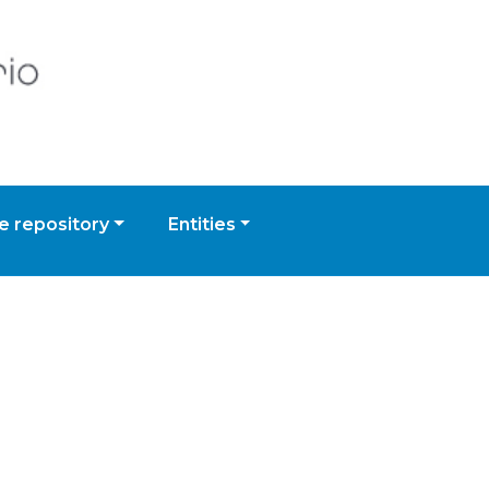
 repository
Entities