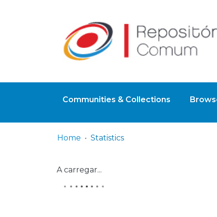
Communities & Collections
Browse
Home
Statistics
A carregar...