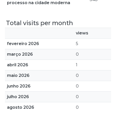
processo na cidade moderna
Total visits per month
views
fevereiro 2026
5
março 2026
0
abril 2026
1
maio 2026
0
junho 2026
0
julho 2026
0
agosto 2026
0