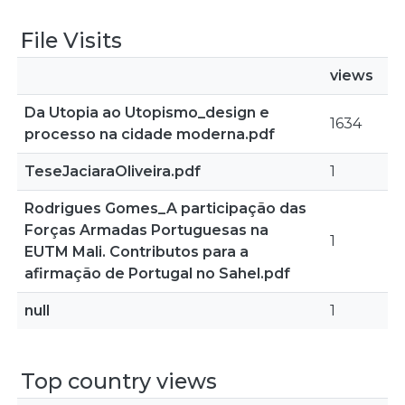
File Visits
views
Da Utopia ao Utopismo_design e
1634
processo na cidade moderna.pdf
TeseJaciaraOliveira.pdf
1
Rodrigues Gomes_A participação das
Forças Armadas Portuguesas na
1
EUTM Mali. Contributos para a
afirmação de Portugal no Sahel.pdf
null
1
Top country views