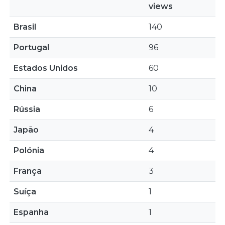
views
Brasil
140
Portugal
96
Estados Unidos
60
China
10
Rússia
6
Japão
4
Polónia
4
França
3
Suíça
1
Espanha
1