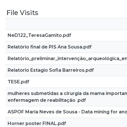
File Visits
NeD122_TeresaGamito.pdf
Relatório final de PIS Ana Sousa.pdf
Relatório_preliminar_intervenção_arqueológica
Relatorio Estagio Sofia Barreiros.pdf
TESE.pdf
mulheres submetidas a cirurgia da mama importa
enfermagem de reabilitação .pdf
ASPOF Maria Neves de Sousa - Data mining for anom
Horner poster FINAL.pdf