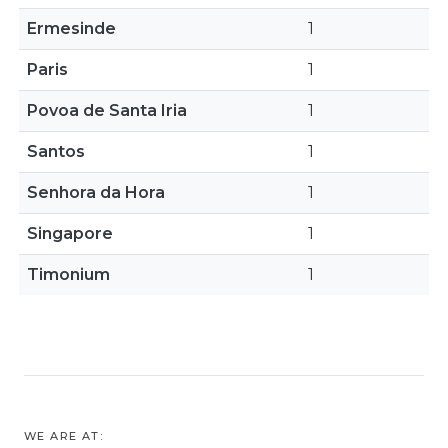
Ermesinde
1
Paris
1
Povoa de Santa Iria
1
Santos
1
Senhora da Hora
1
Singapore
1
Timonium
1
WE ARE AT: