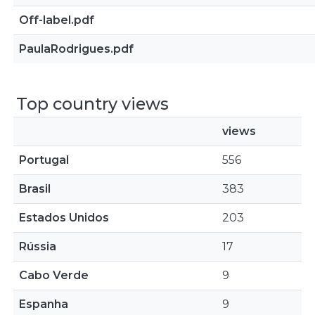
Off-label.pdf
PaulaRodrigues.pdf
Top country views
views
Portugal
556
Brasil
383
Estados Unidos
203
Rússia
17
Cabo Verde
9
Espanha
9