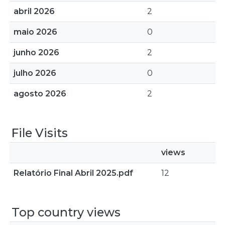
abril 2026
2
maio 2026
0
junho 2026
2
julho 2026
0
agosto 2026
2
File Visits
views
Relatório Final Abril 2025.pdf
12
Top country views