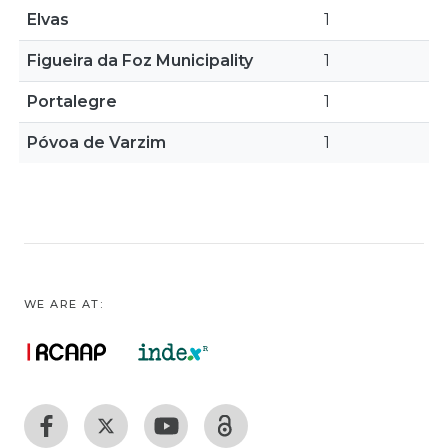
Elvas
1
Figueira da Foz Municipality
1
Portalegre
1
Póvoa de Varzim
1
WE ARE AT: