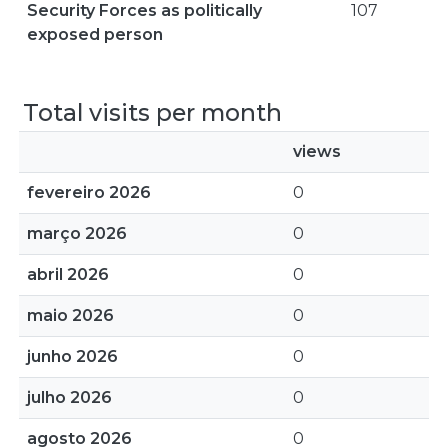
Security Forces as politically
107
exposed person
Total visits per month
views
fevereiro 2026
0
março 2026
0
abril 2026
0
maio 2026
0
junho 2026
0
julho 2026
0
agosto 2026
0