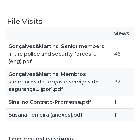
File Visits
views
Gonçalves&Martins_Senior members
in the police and security forces ...
46
(eng).pdf
Gonçalves&Martins_Membros
superiores de forças e serviços de
32
segurança... (por).pdf
Sinal no Contrato-Promessa.pdf
1
Susana Ferreira (anexos).pdf
1
Top country views