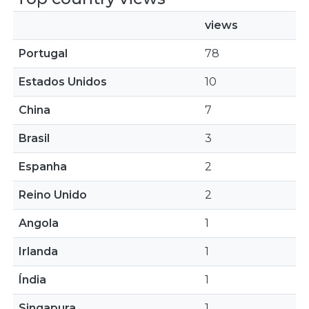
views
Portugal
78
Estados Unidos
10
China
7
Brasil
3
Espanha
2
Reino Unido
2
Angola
1
Irlanda
1
Índia
1
Singapura
1