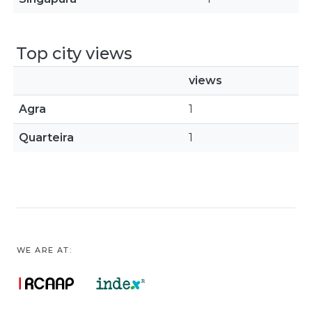
Top city views
views
Agra
1
Quarteira
1
WE ARE AT: