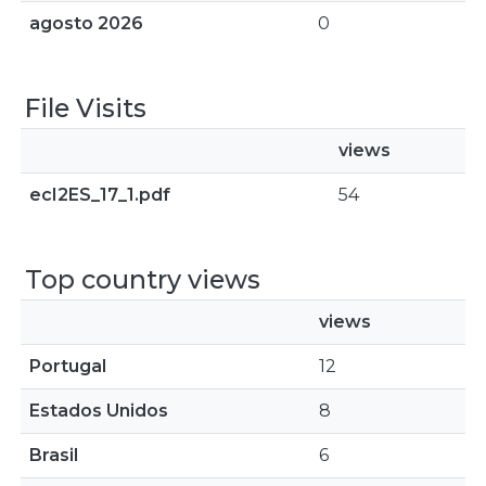
agosto 2026
0
File Visits
views
ecI2ES_17_1.pdf
54
Top country views
views
Portugal
12
Estados Unidos
8
Brasil
6