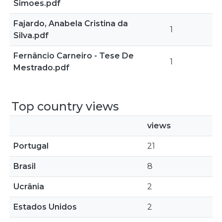
Simoes.pdf
Fajardo, Anabela Cristina da
1
Silva.pdf
Fernâncio Carneiro - Tese De
1
Mestrado.pdf
Top country views
views
Portugal
21
Brasil
8
Ucrânia
2
Estados Unidos
2