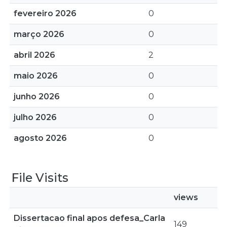
fevereiro 2026
0
março 2026
0
abril 2026
2
maio 2026
0
junho 2026
0
julho 2026
0
agosto 2026
0
File Visits
views
Dissertacao final apos defesa_Carla
149