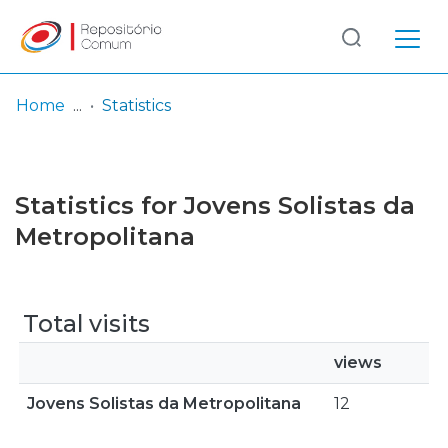
Log
(current)
In
Home
Statistics
Communities
& Collections
Statistics for Jovens Solistas da
Browse repository
Metropolitana
Entities
Total visits
views
Jovens Solistas da Metropolitana
12