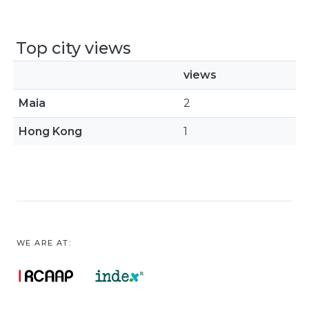
Top city views
views
Maia
2
Hong Kong
1
WE ARE AT: