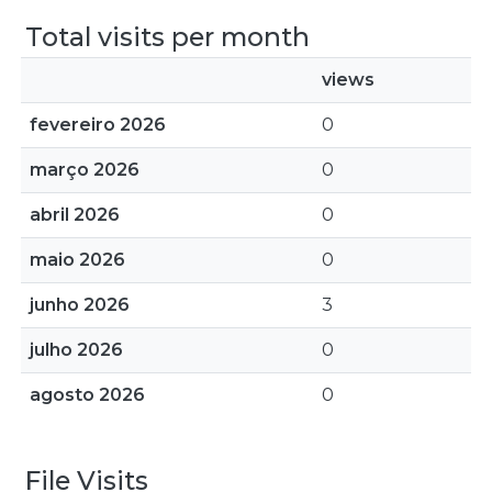
Total visits per month
views
fevereiro 2026
0
março 2026
0
abril 2026
0
maio 2026
0
junho 2026
3
julho 2026
0
agosto 2026
0
File Visits