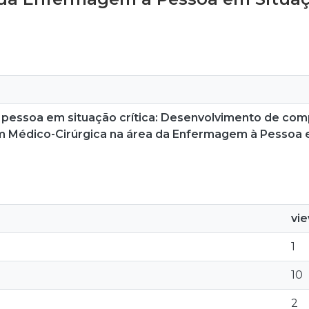
 pessoa em situação crítica: Desenvolvimento de comp
m Médico-Cirúrgica na área da Enfermagem à Pessoa e
vi
1
10
2