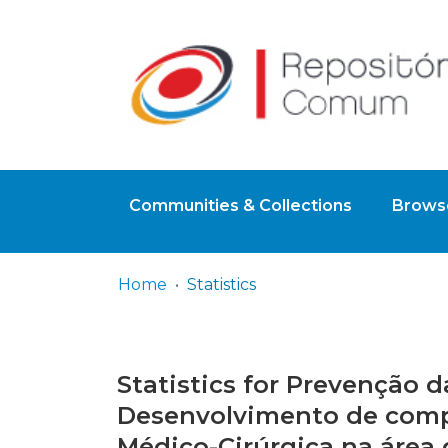
Communities & Collections
Browse
Home
Statistics
Statistics for Prevenção d
Desenvolvimento de compe
Médico-Cirúrgica na área