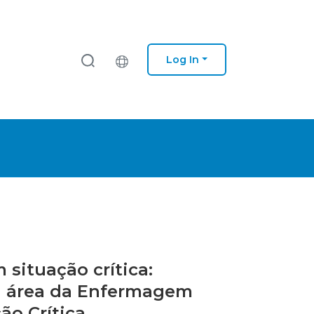
Log In
 situação crítica:
na área da Enfermagem
ão Crítica