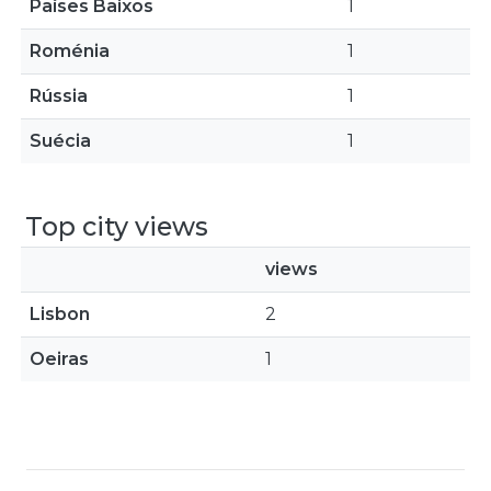
Países Baixos
1
Roménia
1
Rússia
1
Suécia
1
Top city views
views
Lisbon
2
Oeiras
1