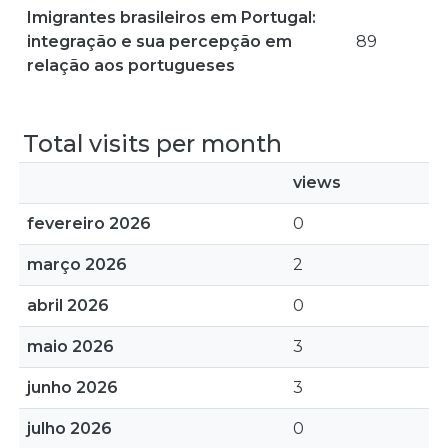
Imigrantes brasileiros em Portugal:
integração e sua percepção em
89
relação aos portugueses
Total visits per month
views
fevereiro 2026
0
março 2026
2
abril 2026
0
maio 2026
3
junho 2026
3
julho 2026
0