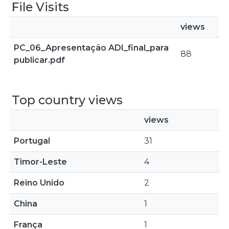
File Visits
views
PC_06_Apresentação ADI_final_para
88
publicar.pdf
Top country views
views
Portugal
31
Timor-Leste
4
Reino Unido
2
China
1
França
1