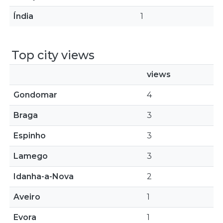
Índia
1
Top city views
views
Gondomar
4
Braga
3
Espinho
3
Lamego
3
Idanha-a-Nova
2
Aveiro
1
Evora
1