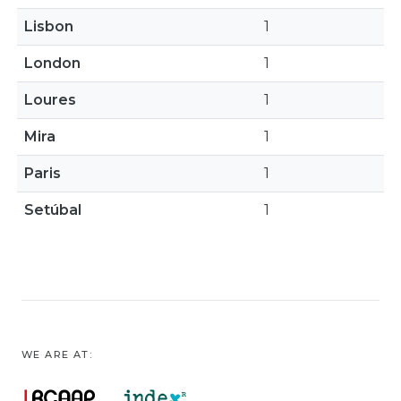
Lisbon
1
London
1
Loures
1
Mira
1
Paris
1
Setúbal
1
WE ARE AT: