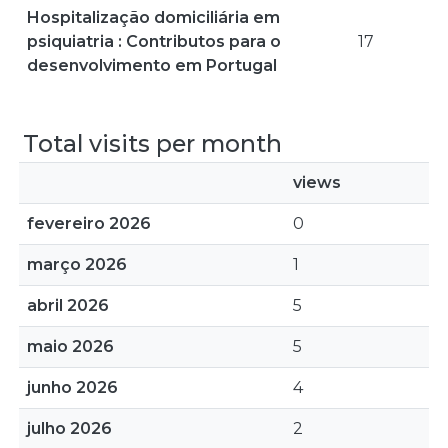
Hospitalização domiciliária em
psiquiatria : Contributos para o
17
desenvolvimento em Portugal
Total visits per month
views
fevereiro 2026
0
março 2026
1
abril 2026
5
maio 2026
5
junho 2026
4
julho 2026
2