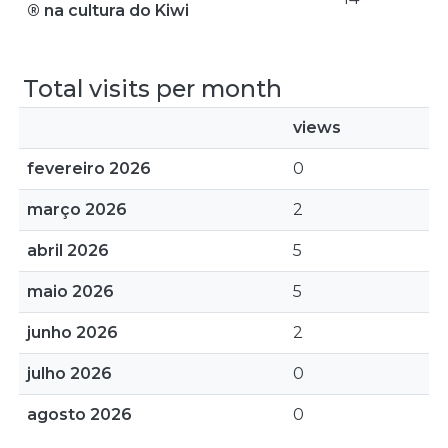
® na cultura do Kiwi
Total visits per month
views
fevereiro 2026
0
março 2026
2
abril 2026
5
maio 2026
5
junho 2026
2
julho 2026
0
agosto 2026
0