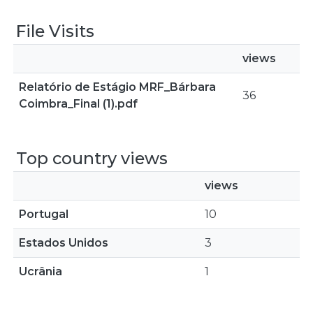
File Visits
views
Relatório de Estágio MRF_Bárbara
36
Coimbra_Final (1).pdf
Top country views
views
Portugal
10
Estados Unidos
3
Ucrânia
1