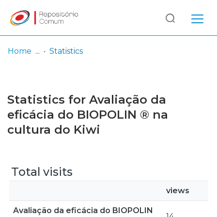
Log
(current)
In
Home
Statistics
Communities
& Collections
Statistics for Avaliação da
Browse repository
eficácia do BIOPOLIN ® na
cultura do Kiwi
Entities
Total visits
views
Avaliação da eficácia do BIOPOLIN
14