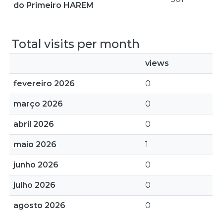
do Primeiro HAREM
Total visits per month
views
fevereiro 2026
0
março 2026
0
abril 2026
0
maio 2026
1
junho 2026
0
julho 2026
0
agosto 2026
0