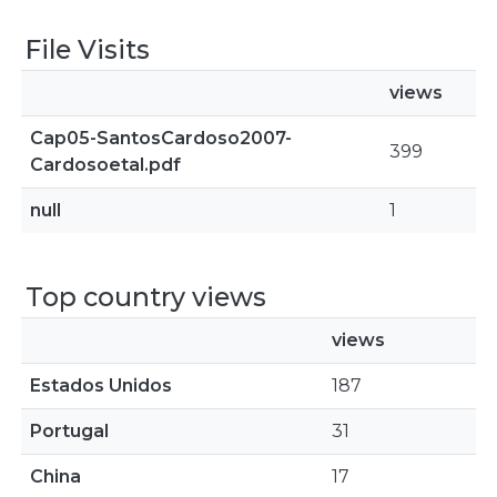
File Visits
views
Cap05-SantosCardoso2007-
399
Cardosoetal.pdf
null
1
Top country views
views
Estados Unidos
187
Portugal
31
China
17