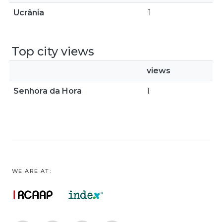
Ucrânia
1
Top city views
views
Senhora da Hora
1
WE ARE AT: