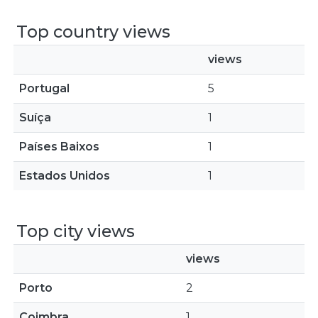
Top country views
views
Portugal
5
Suíça
1
Países Baixos
1
Estados Unidos
1
Top city views
views
Porto
2
Coimbra
1