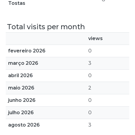
Tostas
Total visits per month
views
fevereiro 2026
0
março 2026
3
abril 2026
0
maio 2026
2
junho 2026
0
julho 2026
0
agosto 2026
3