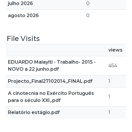
julho 2026
0
agosto 2026
0
File Visits
views
EDUARDO Malayiti - Trabalho- 2015 -
454
NOVO a 22 junho.pdf
Projecto_Final27102014_FINAL.pdf
1
A cinotecnia no Exército Português
1
para o século XXI,.pdf
Relatório estágio.pdf
1