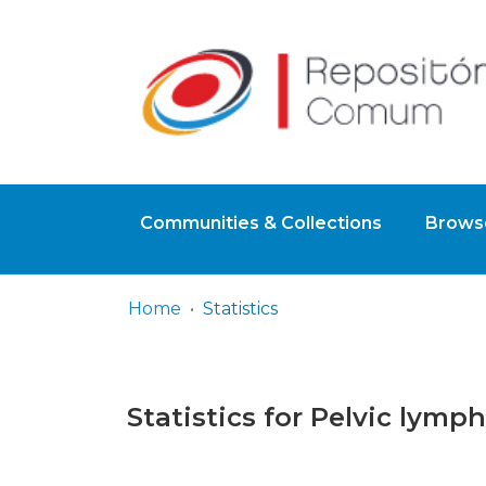
Communities & Collections
Browse
Home
Statistics
Statistics for Pelvic lym