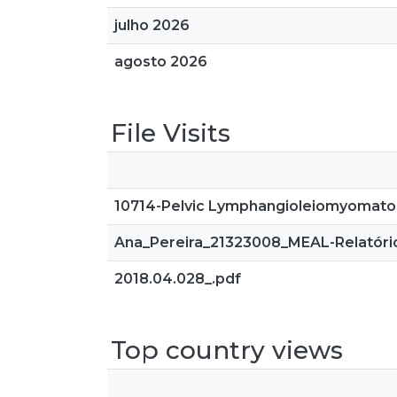
julho 2026
agosto 2026
File Visits
10714-Pelvic Lymphangioleiomyomatos
Ana_Pereira_21323008_MEAL-Relatório
2018.04.028_.pdf
Top country views