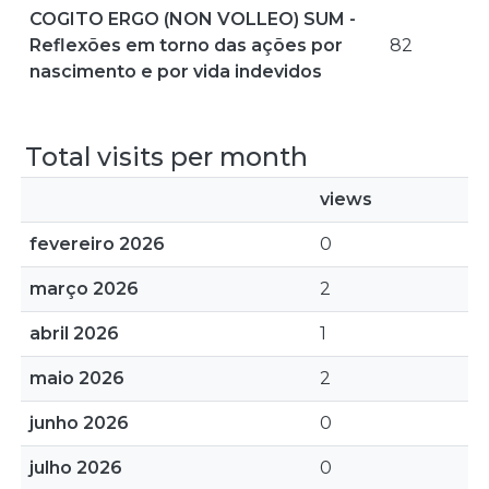
COGITO ERGO (NON VOLLEO) SUM -
Reflexões em torno das ações por
82
nascimento e por vida indevidos
Total visits per month
views
fevereiro 2026
0
março 2026
2
abril 2026
1
maio 2026
2
junho 2026
0
julho 2026
0