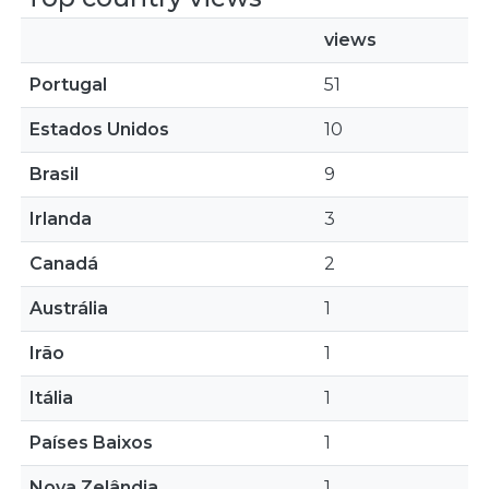
views
Portugal
51
Estados Unidos
10
Brasil
9
Irlanda
3
Canadá
2
Austrália
1
Irão
1
Itália
1
Países Baixos
1
Nova Zelândia
1