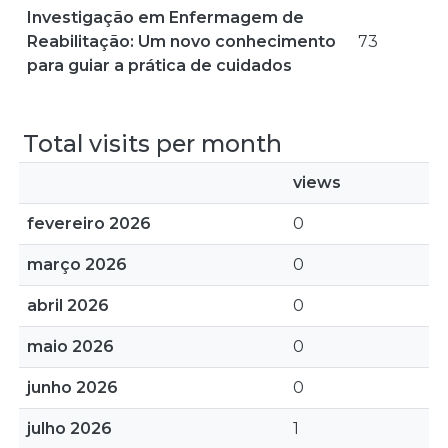
Investigação em Enfermagem de
Reabilitação: Um novo conhecimento
73
para guiar a prática de cuidados
Total visits per month
views
fevereiro 2026
0
março 2026
0
abril 2026
0
maio 2026
0
junho 2026
0
julho 2026
1