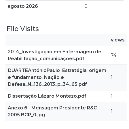
agosto 2026
0
File Visits
views
2014_Investigação em Enfermagem de
74
Reabilitação_comunicações.pdf
DUARTEAntónioPaulo_Estratégia_origem
e fundamento_Nação e
1
Defesa_N_136_2013_p_34_65.pdf
Dissertação Lázaro Montezo.pdf
1
Anexo 6 - Mensagem Presidente R&C
1
2005 BCP_0.jpg