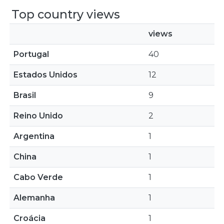
Top country views
views
Portugal
40
Estados Unidos
12
Brasil
9
Reino Unido
2
Argentina
1
China
1
Cabo Verde
1
Alemanha
1
Croácia
1