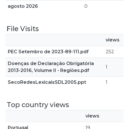
agosto 2026
0
File Visits
views
PEC Setembro de 2023-89-111.pdf
252
Doenças de Declaração Obrigatória
1
2013-2016, Volume II - Regiões.pdf
SecoRedesLexicaisSDL2005.ppt
1
Top country views
views
Portugal
19