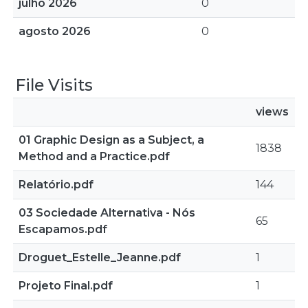
julho 2026
0
agosto 2026
0
File Visits
views
01 Graphic Design as a Subject, a
1838
Method and a Practice.pdf
Relatório.pdf
144
03 Sociedade Alternativa - Nós
65
Escapamos.pdf
Droguet_Estelle_Jeanne.pdf
1
Projeto Final.pdf
1