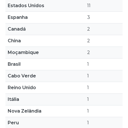
Estados Unidos
11
Espanha
3
Canadá
2
China
2
Moçambique
2
Brasil
1
Cabo Verde
1
Reino Unido
1
Itália
1
Nova Zelândia
1
Peru
1