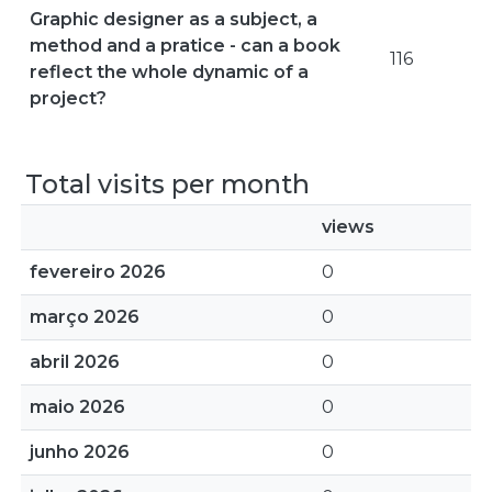
Graphic designer as a subject, a
method and a pratice - can a book
116
reflect the whole dynamic of a
project?
Total visits per month
views
fevereiro 2026
0
março 2026
0
abril 2026
0
maio 2026
0
junho 2026
0