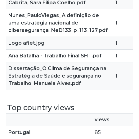
Cabrita, Sara Filipa Coelho.pdf
1
Nunes_PauloViegas_A definição de
uma estratégia nacional de
1
cibersegurança_NeD133_p_113_127.pdf
Logo afiet.jpg
1
Ana Batalha - Trabalho Final SHT.pdf
1
Dissertação_O Clima de Segurança na
Estratégia de Saúde e segurança no
1
Trabalho_Manuela Alves.pdf
Top country views
views
Portugal
85