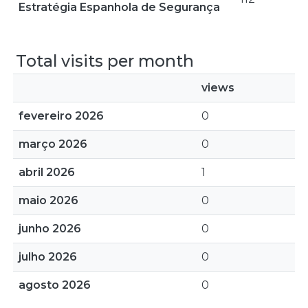
Estratégia Espanhola de Segurança
Total visits per month
views
fevereiro 2026
0
março 2026
0
abril 2026
1
maio 2026
0
junho 2026
0
julho 2026
0
agosto 2026
0