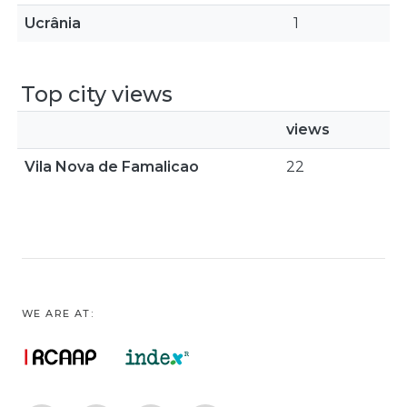
Ucrânia
1
Top city views
views
Vila Nova de Famalicao
22
WE ARE AT: