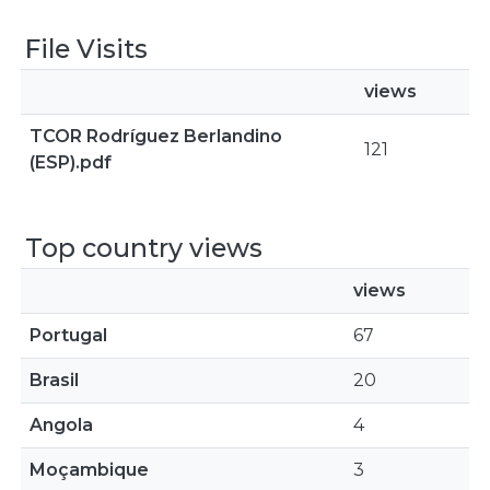
File Visits
views
TCOR Rodríguez Berlandino
121
(ESP).pdf
Top country views
views
Portugal
67
Brasil
20
Angola
4
Moçambique
3