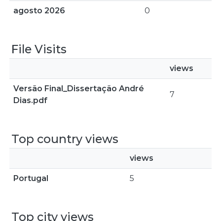
agosto 2026
0
File Visits
views
Versão Final_Dissertação André
7
Dias.pdf
Top country views
views
Portugal
5
Top city views