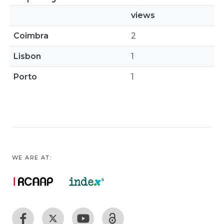
views
Coimbra
2
Lisbon
1
Porto
1
WE ARE AT: