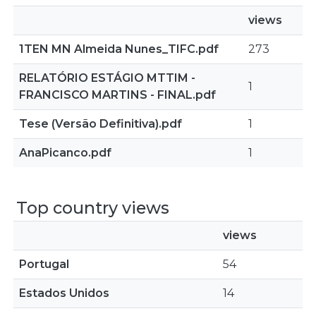
views
1TEN MN Almeida Nunes_TIFC.pdf
273
RELATÓRIO ESTÁGIO MTTIM -
1
FRANCISCO MARTINS - FINAL.pdf
Tese (Versão Definitiva).pdf
1
AnaPicanco.pdf
1
Top country views
views
Portugal
54
Estados Unidos
14