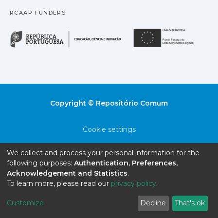
RCAAP FUNDERS
República Portuguesa · M
União
Copyright © Repositório Comum
Cookie settings
Privacy policy
We collect and process your personal information for the
following purposes:
Authentication, Preferences,
End User Agreement
Acknowledgement and Statistics
.
To learn more, please read our
privacy policy
.
Send Feedback
Customize
Decline
That's ok