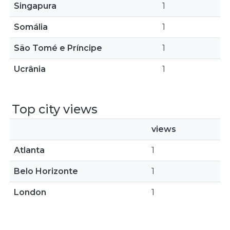
Singapura
1
Somália
1
São Tomé e Príncipe
1
Ucrânia
1
Top city views
views
Atlanta
1
Belo Horizonte
1
London
1