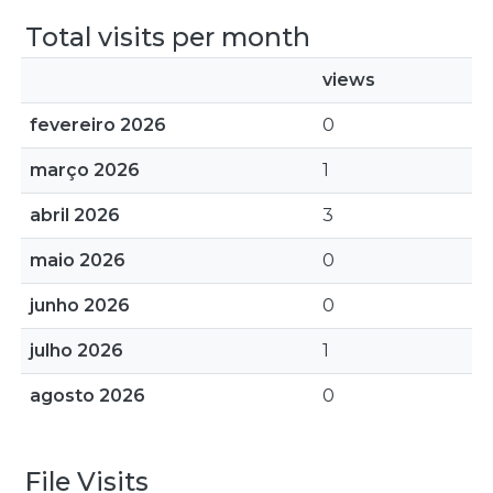
Total visits per month
views
fevereiro 2026
0
março 2026
1
abril 2026
3
maio 2026
0
junho 2026
0
julho 2026
1
agosto 2026
0
File Visits