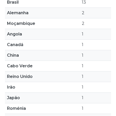
Brasil
13
Alemanha
2
Moçambique
2
Angola
1
Canadá
1
China
1
Cabo Verde
1
Reino Unido
1
Irão
1
Japão
1
Roménia
1