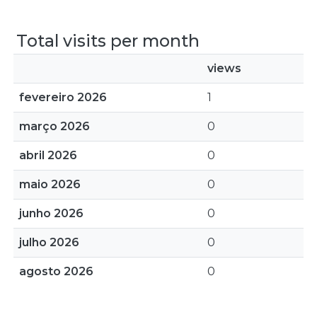
Total visits per month
views
fevereiro 2026
1
março 2026
0
abril 2026
0
maio 2026
0
junho 2026
0
julho 2026
0
agosto 2026
0