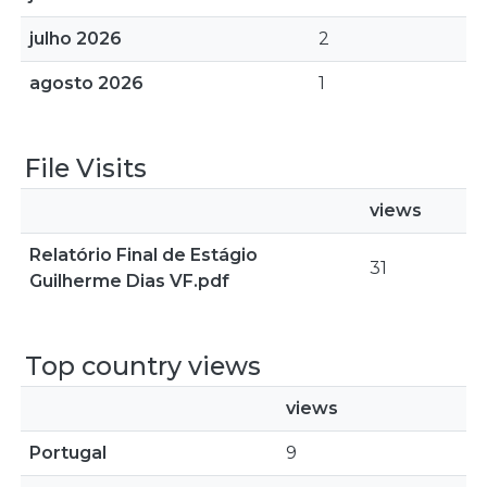
julho 2026
2
agosto 2026
1
File Visits
views
Relatório Final de Estágio
31
Guilherme Dias VF.pdf
Top country views
views
Portugal
9