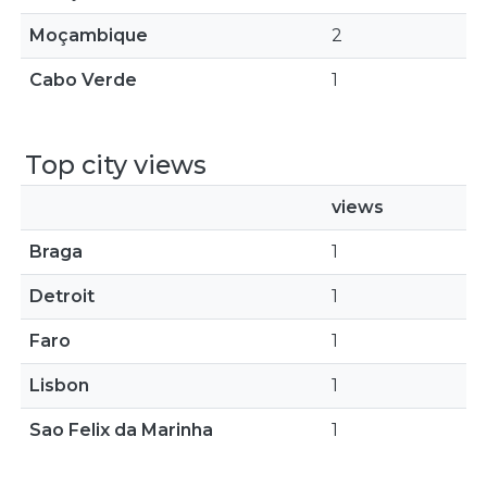
Moçambique
2
Cabo Verde
1
Top city views
views
Braga
1
Detroit
1
Faro
1
Lisbon
1
Sao Felix da Marinha
1