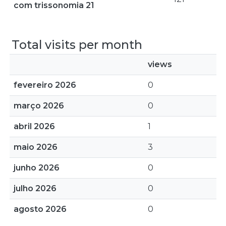
com trissonomia 21
Total visits per month
views
fevereiro 2026
0
março 2026
0
abril 2026
1
maio 2026
3
junho 2026
0
julho 2026
0
agosto 2026
0