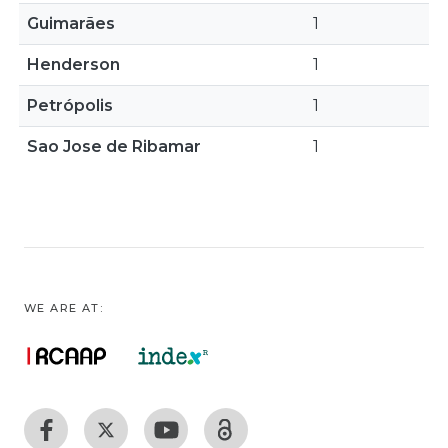
Guimarães
1
Henderson
1
Petrópolis
1
Sao Jose de Ribamar
1
WE ARE AT: