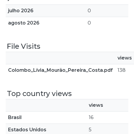
julho 2026
0
agosto 2026
0
File Visits
views
Colombo_Lívia_Mourão_Pereira_Costa.pdf
138
Top country views
views
Brasil
16
Estados Unidos
5