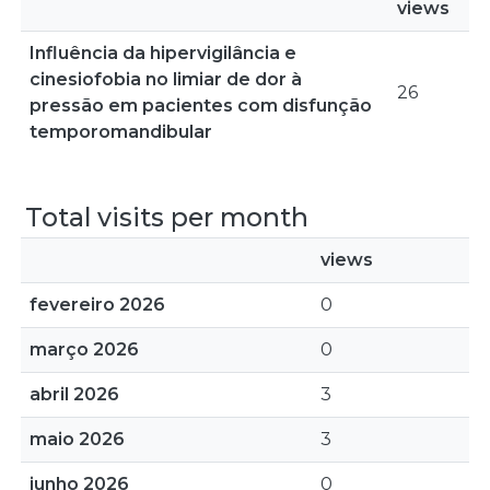
views
Influência da hipervigilância e
cinesiofobia no limiar de dor à
26
pressão em pacientes com disfunção
temporomandibular
Total visits per month
views
fevereiro 2026
0
março 2026
0
abril 2026
3
maio 2026
3
junho 2026
0