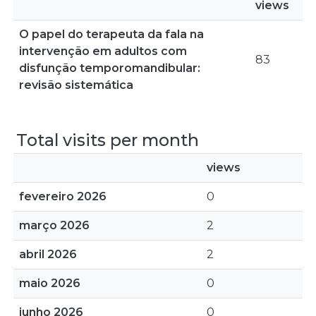
views
O papel do terapeuta da fala na
intervenção em adultos com
83
disfunção temporomandibular:
revisão sistemática
Total visits per month
views
fevereiro 2026
0
março 2026
2
abril 2026
2
maio 2026
0
junho 2026
0