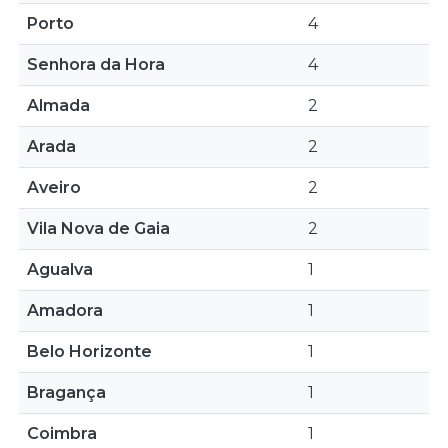
Porto
4
Senhora da Hora
4
Almada
2
Arada
2
Aveiro
2
Vila Nova de Gaia
2
Agualva
1
Amadora
1
Belo Horizonte
1
Bragança
1
Coimbra
1