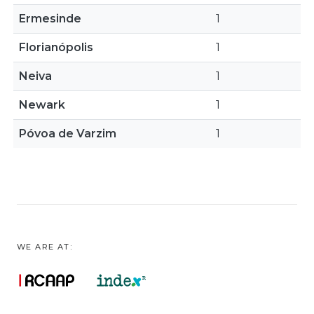
Ermesinde
1
Florianópolis
1
Neiva
1
Newark
1
Póvoa de Varzim
1
WE ARE AT: