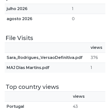
julho 2026
1
agosto 2026
0
File Visits
views
Sara_Rodrigues_VersaoDefinitiva.pdf
376
MAJ Dias Martins.pdf
1
Top country views
views
Portugal
43