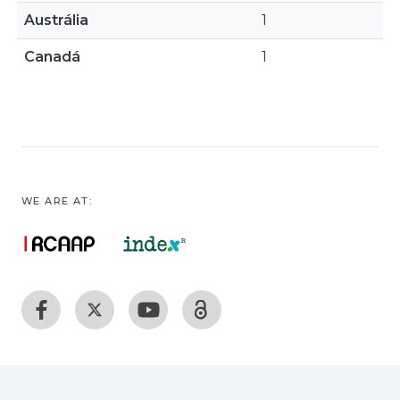
Austrália
1
Canadá
1
WE ARE AT: