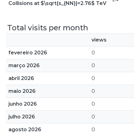
Collisions at $\sqrt{s_{NN}}=2.76$ TeV
Total visits per month
views
fevereiro 2026
0
março 2026
0
abril 2026
0
maio 2026
0
junho 2026
0
julho 2026
0
agosto 2026
0