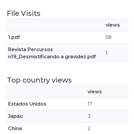
File Visits
views
1.pdf
58
Revista Percursos
1
n19_Desmistificando a gravidez.pdf
Top country views
views
Estados Unidos
17
Japão
3
China
2