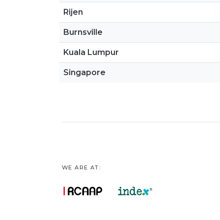
Rijen
Burnsville
Kuala Lumpur
Singapore
WE ARE AT: