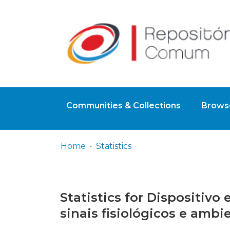
Communities & Collections
Browse
Home
Statistics
Statistics for Dispositiv
sinais fisiológicos e ambi