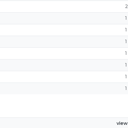
2
1
1
1
1
1
1
1
view