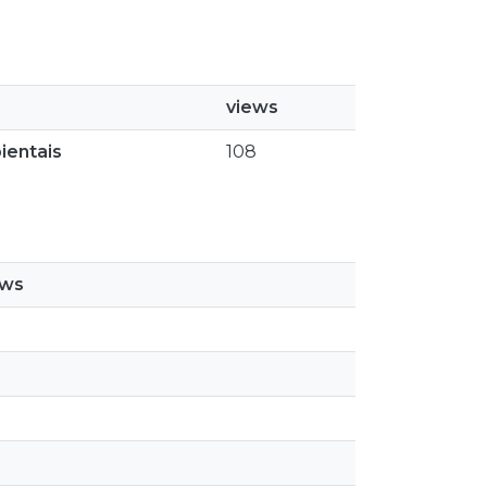
views
ientais
108
ews