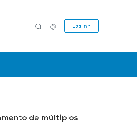
Log In
samento de múltiplos