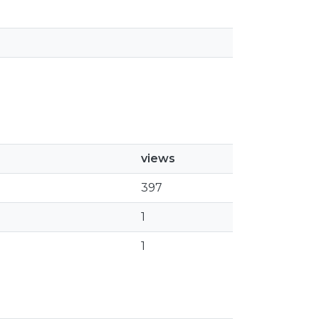
views
397
1
1