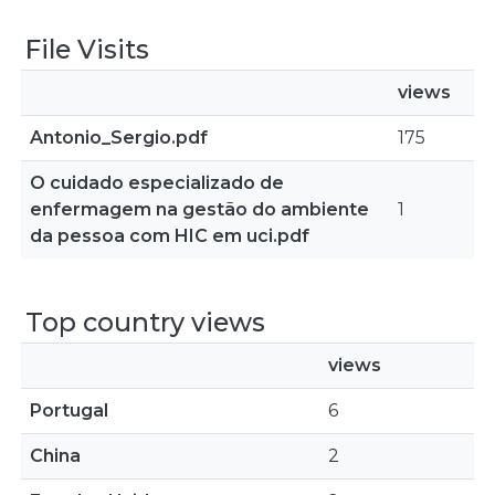
File Visits
views
Antonio_Sergio.pdf
175
O cuidado especializado de
enfermagem na gestão do ambiente
1
da pessoa com HIC em uci.pdf
Top country views
views
Portugal
6
China
2