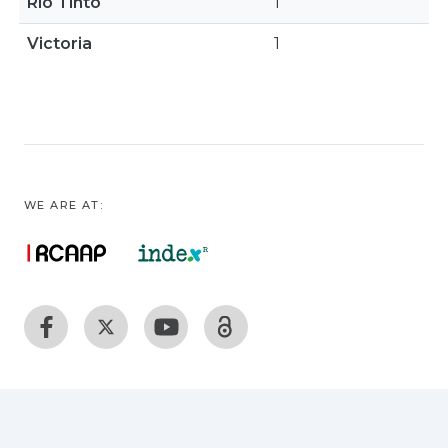
Rio Tinto
1
Victoria
1
WE ARE AT: