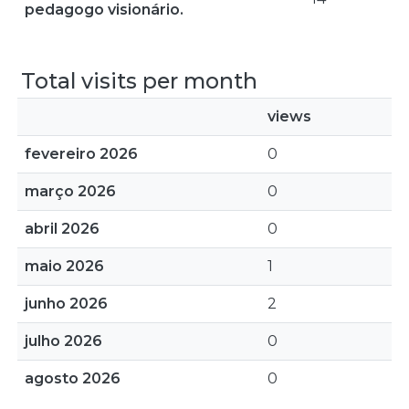
pedagogo visionário.
Total visits per month
views
fevereiro 2026
0
março 2026
0
abril 2026
0
maio 2026
1
junho 2026
2
julho 2026
0
agosto 2026
0