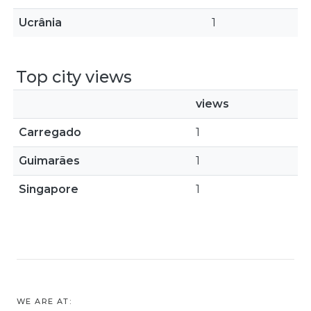
Ucrânia
1
Top city views
views
Carregado
1
Guimarães
1
Singapore
1
WE ARE AT: