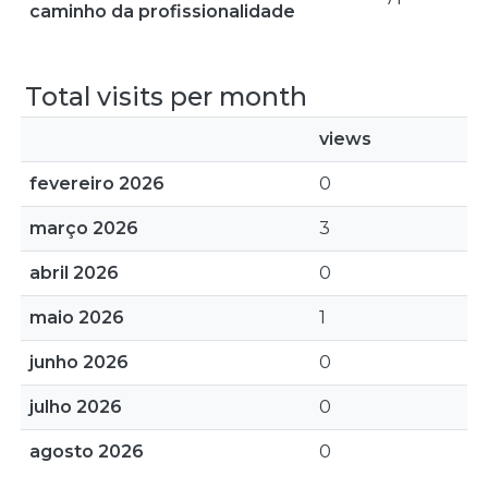
caminho da profissionalidade
Total visits per month
views
fevereiro 2026
0
março 2026
3
abril 2026
0
maio 2026
1
junho 2026
0
julho 2026
0
agosto 2026
0