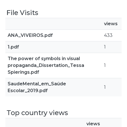
File Visits
views
ANA_VIVEIROS.pdf
433
1.pdf
1
The power of symbols in visual
propaganda_Dissertation_Tessa
1
Spierings.pdf
SaudeMental_em_Saúde
1
Escolar_2019.pdf
Top country views
views