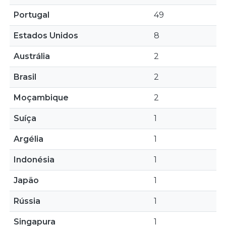
Portugal
49
Estados Unidos
8
Austrália
2
Brasil
2
Moçambique
2
Suíça
1
Argélia
1
Indonésia
1
Japão
1
Rússia
1
Singapura
1