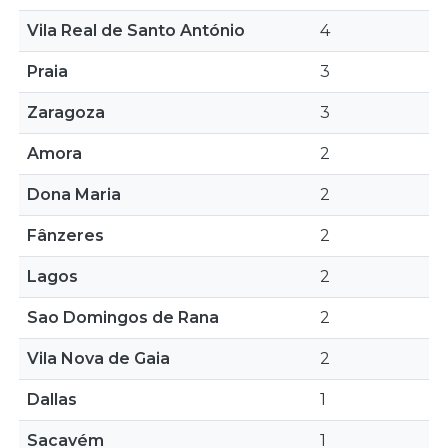
Vila Real de Santo António
4
Praia
3
Zaragoza
3
Amora
2
Dona Maria
2
Fânzeres
2
Lagos
2
Sao Domingos de Rana
2
Vila Nova de Gaia
2
Dallas
1
Sacavém
1