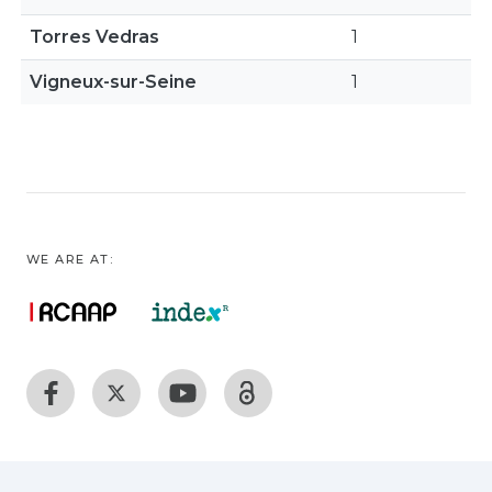
Torres Vedras
1
Vigneux-sur-Seine
1
WE ARE AT: