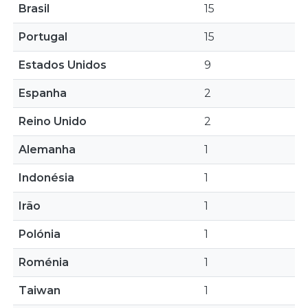
Brasil
15
Portugal
15
Estados Unidos
9
Espanha
2
Reino Unido
2
Alemanha
1
Indonésia
1
Irão
1
Polónia
1
Roménia
1
Taiwan
1