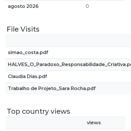
agosto 2026
0
File Visits
simao_costa.pdf
HALVES_O_Paradoxo_Responsabilidade_Criativa.p
Claudia Dias.pdf
Trabalho de Projeto_Sara Rocha.pdf
Top country views
views