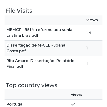
File Visits
views
MEMCPI_9514_reformulada sonia
241
cristina bras.pdf
Dissertação de M-GEE - Joana
1
Costa.pdf
Rita Amaro_Dissertação_Relatório
1
Final.pdf
Top country views
views
Portugal
44