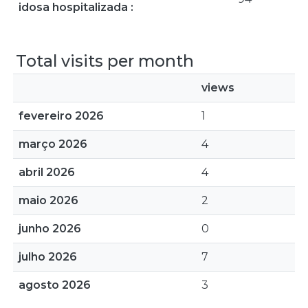
idosa hospitalizada :
Total visits per month
views
fevereiro 2026
1
março 2026
4
abril 2026
4
maio 2026
2
junho 2026
0
julho 2026
7
agosto 2026
3