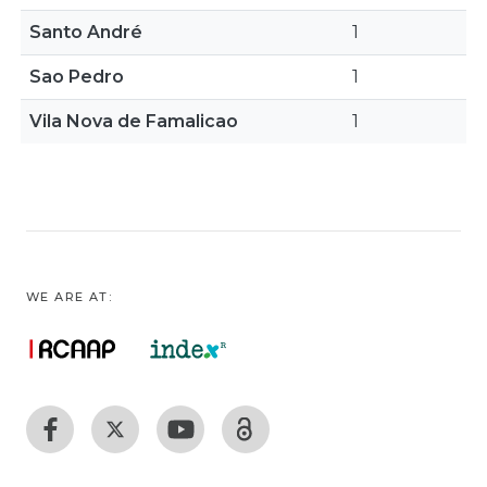
Santo André
1
Sao Pedro
1
Vila Nova de Famalicao
1
WE ARE AT: