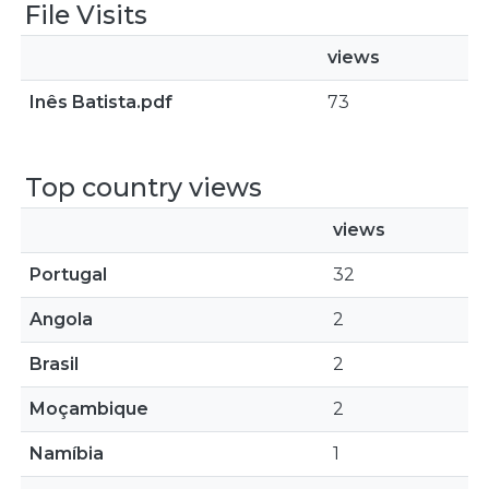
File Visits
views
Inês Batista.pdf
73
Top country views
views
Portugal
32
Angola
2
Brasil
2
Moçambique
2
Namíbia
1