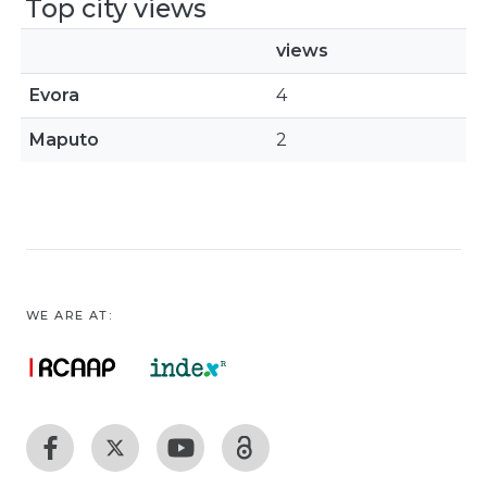
Top city views
views
Evora
4
Maputo
2
WE ARE AT: