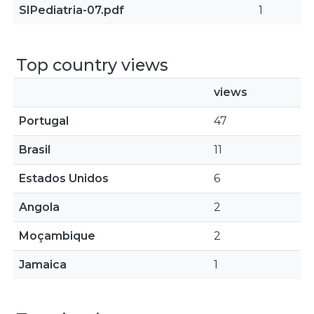
SIPediatria-07.pdf
1
Top country views
views
Portugal
47
Brasil
11
Estados Unidos
6
Angola
2
Moçambique
2
Jamaica
1