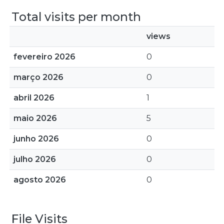
Total visits per month
views
fevereiro 2026
0
março 2026
0
abril 2026
1
maio 2026
5
junho 2026
0
julho 2026
0
agosto 2026
0
File Visits