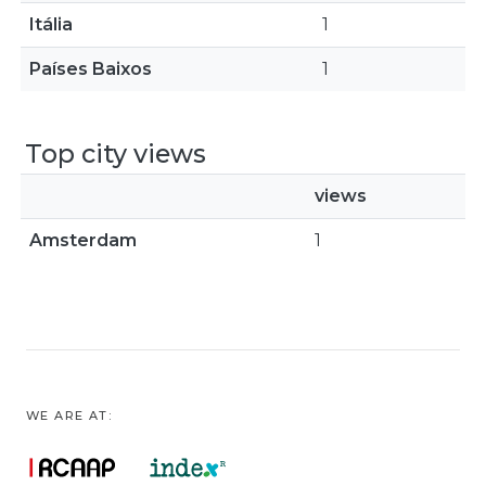
Itália
1
Países Baixos
1
Top city views
views
Amsterdam
1
WE ARE AT: