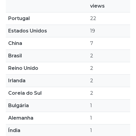
views
Portugal
22
Estados Unidos
19
China
7
Brasil
2
Reino Unido
2
Irlanda
2
Coreia do Sul
2
Bulgária
1
Alemanha
1
Índia
1