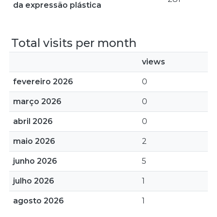
da expressão plástica
Total visits per month
views
fevereiro 2026
0
março 2026
0
abril 2026
0
maio 2026
2
junho 2026
5
julho 2026
1
agosto 2026
1