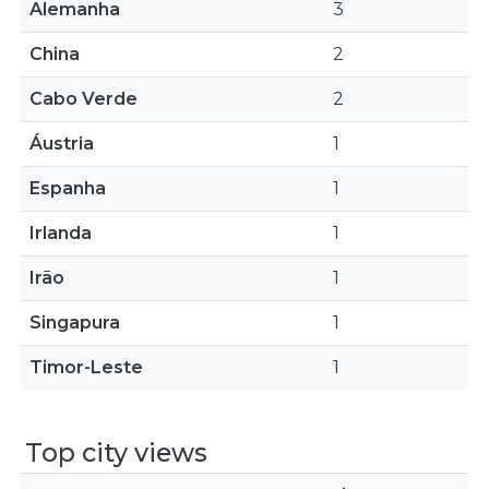
Alemanha
3
China
2
Cabo Verde
2
Áustria
1
Espanha
1
Irlanda
1
Irão
1
Singapura
1
Timor-Leste
1
Top city views