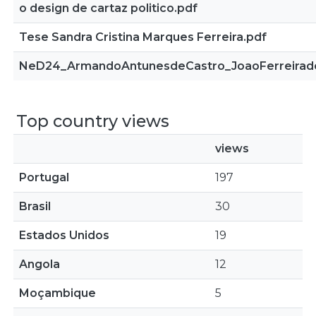
o design de cartaz politico.pdf
Tese Sandra Cristina Marques Ferreira.pdf
NeD24_ArmandoAntunesdeCastro_JoaoFerreirad
Top country views
views
Portugal
197
Brasil
30
Estados Unidos
19
Angola
12
Moçambique
5