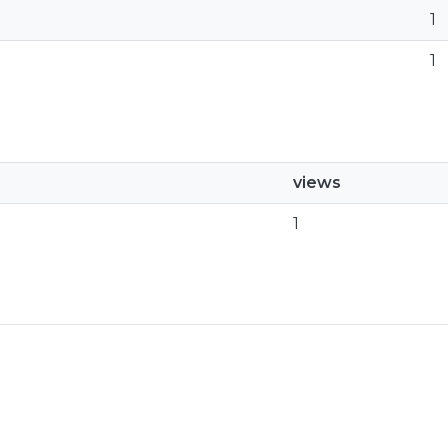
1
1
views
1