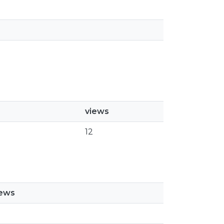
views
12
iews