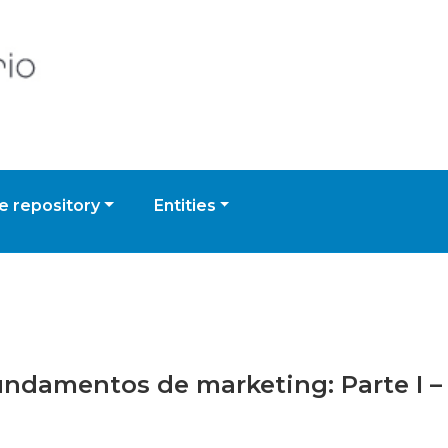
 repository
Entities
fundamentos de marketing: Parte I 