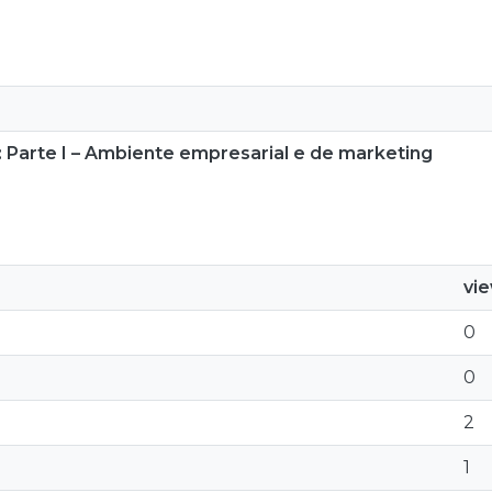
Parte I – Ambiente empresarial e de marketing
vi
0
0
2
1