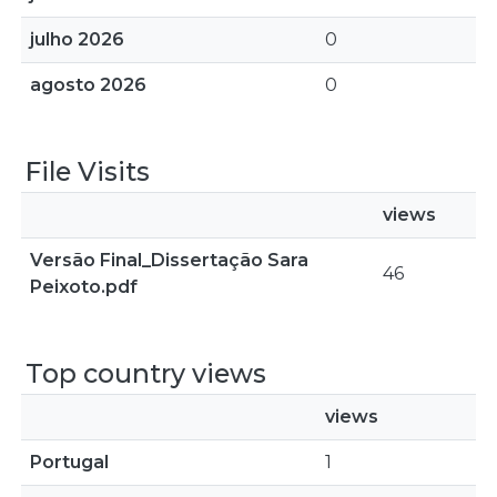
julho 2026
0
agosto 2026
0
File Visits
views
Versão Final_Dissertação Sara
46
Peixoto.pdf
Top country views
views
Portugal
1