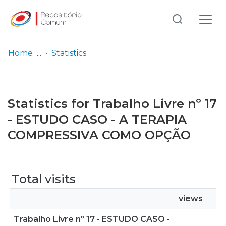
Log
(current)
In
Home
Statistics
Communities
& Collections
Statistics for Trabalho Livre nº 17
Browse repository
- ESTUDO CASO - A TERAPIA
COMPRESSIVA COMO OPÇÃO
Entities
Total visits
views
Trabalho Livre nº 17 - ESTUDO CASO -