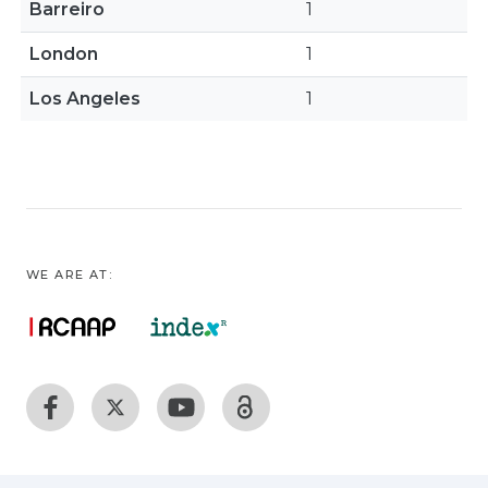
Barreiro
1
London
1
Los Angeles
1
WE ARE AT: