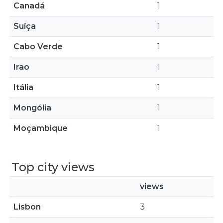
Canadá
1
Suíça
1
Cabo Verde
1
Irão
1
Itália
1
Mongólia
1
Moçambique
1
Top city views
views
Lisbon
3